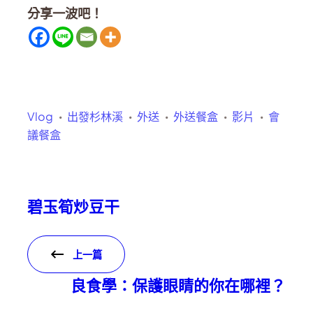
分享一波吧！
Vlog
出發杉林溪
外送
外送餐盒
影片
會
議餐盒
碧玉筍炒豆干
上一篇
良食學：保護眼睛的你在哪裡？