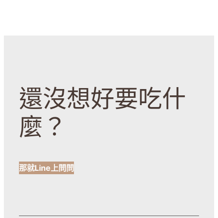
還沒想好要吃什
麼？
那就Line上問問