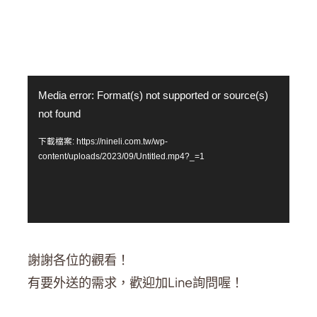
視
Media error: Format(s) not supported or source(s)
訊
not found
播
下載檔案: https://nineli.com.tw/wp-
放
content/uploads/2023/09/Untitled.mp4?_=1
器
謝謝各位的觀看！
有要外送的需求，歡迎加Line詢問喔！