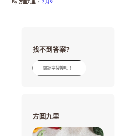
By
方圓九里
3 月 9
•
找不到答案?
方圓九里