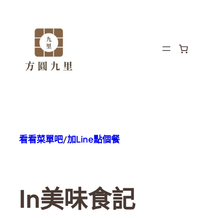
看看菜單吧
/
加Line點個餐
In
美味食記