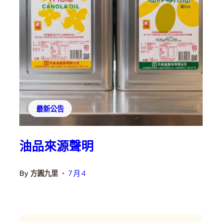
最新公告
油品來源聲明
By
方圓九里
7 月 4
•