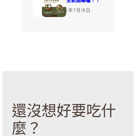
店，全新開幕囉！！
2026 年 7 月 18 日
還沒想好要吃什
麼？