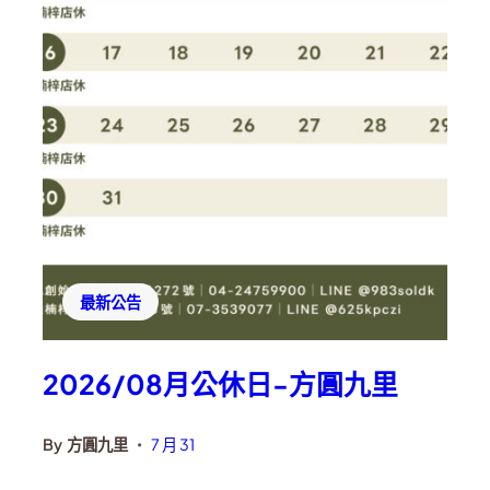
最新公告
2026/08月公休日-方圓九里
By
方圓九里
7 月 31
•