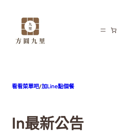
看看菜單吧
/
加Line點個餐
In
最新公告