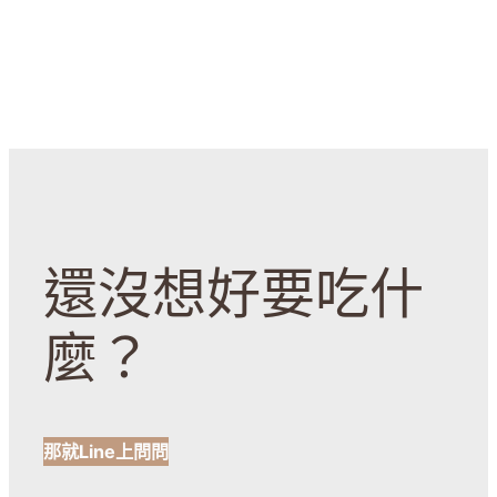
還沒想好要吃什
麼？
那就Line上問問