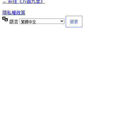
← 前往《方圓九里》
隱私權政策
語言