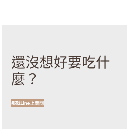
還沒想好要吃什
麼？
那就Line上問問