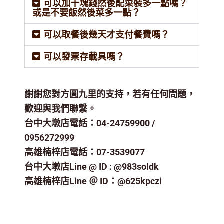
可以加十塊錢然後配菜裝多一點嗎？
或是不要飯然後菜多一點？
可以取餐後幾天才支付餐費嗎？
可以發票存載具嗎？
謝謝您對方圓九里的支持，若有任何問題，
歡迎與我們聯繫。
台中大墩店電話：04-24759900 /
0956272999
高雄楠梓店電話：07-3539077
台中大墩店Line @ ID : @983soldk
高雄楠梓店Line ＠ ID：@625kpczi