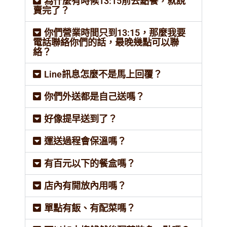
為什麼有時候13:15前去點餐，就說
賣完了？
你們營業時間只到13:15，那麼我要
電話聯絡你們的話，最晚幾點可以聯
絡？
Line訊息怎麼不是馬上回覆？
你們外送都是自己送嗎？
好像提早送到了？
運送過程會保溫嗎？
有百元以下的餐盒嗎？
店內有開放內用嗎？
單點有飯、有配菜嗎？