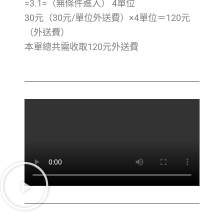
=3.1=（無條件進入） 4單位
30元（30元/單位外送費）×4單位＝120元
（外送費）
本單總共需收取120元外送費