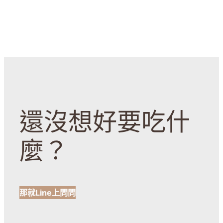
還沒想好要吃什
麼？
那就Line上問問