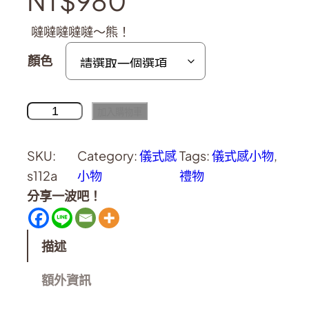
NT$
980
噠噠噠噠噠～熊！
顏色
加入購物車
SKU:
Category:
儀式感
Tags:
儀式感小物
, 
s112a
小物
禮物
分享一波吧！
描述
額外資訊