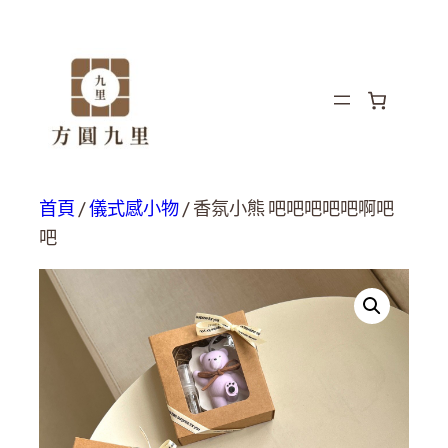
首頁
/
儀式感小物
/ 香氛小熊 吧吧吧吧吧啊吧
吧