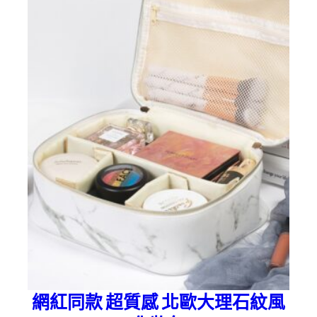
網紅同款 超質感 北歐大理石紋風