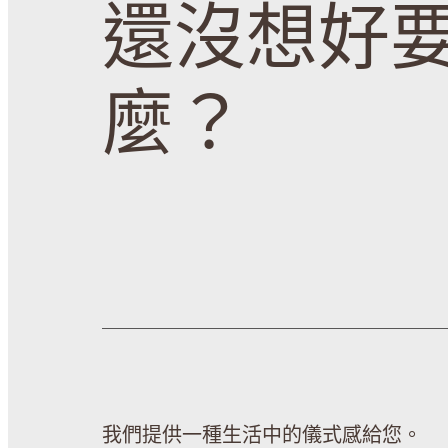
還沒想好
麼？
我們提供一種生活中的儀式感給您。