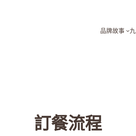
品牌故事
九
訂餐流程