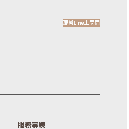
那就Line上問問
服務專線