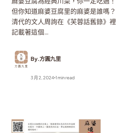
麻婆豆腐為經典川菜，你一定吃過！
但你知道麻婆豆腐里的麻婆是誰嗎？
清代的文人周詢在《芙蓉話舊錄》裡
記載著這個…
By.
方圓九里
3 月 2, 2024
1
min read
•