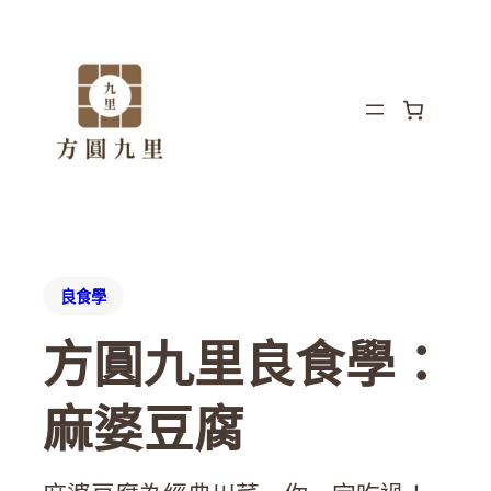
良食學
方圓九里良食學：
麻婆豆腐