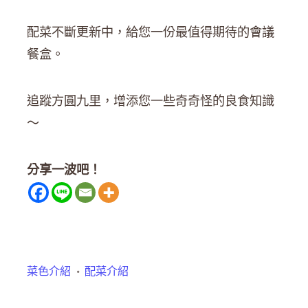
配菜不斷更新中，給您一份最值得期待的會議
餐盒。
追蹤方圓九里，增添您一些奇奇怪的良食知識
～
分享一波吧！
菜色介紹
配菜介紹