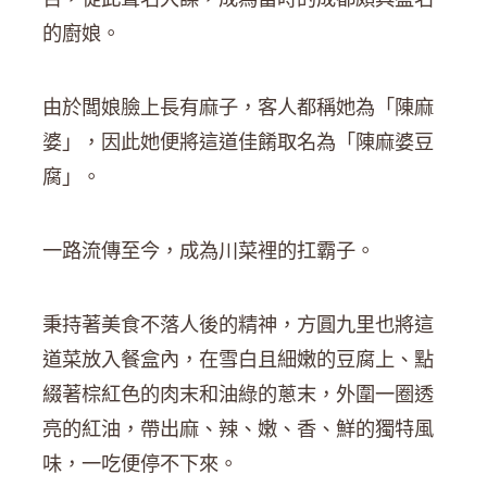
的廚娘。
由於闆娘臉上長有麻子，客人都稱她為「陳麻
婆」，因此她便將這道佳餚取名為「陳麻婆豆
腐」。
一路流傳至今，成為川菜裡的扛霸子。
秉持著美食不落人後的精神，方圓九里也將這
道菜放入餐盒內，在雪白且細嫩的豆腐上、點
綴著棕紅色的肉末和油綠的蔥末，外圍一圈透
亮的紅油，帶出麻、辣、嫩、香、鮮的獨特風
味，一吃便停不下來。