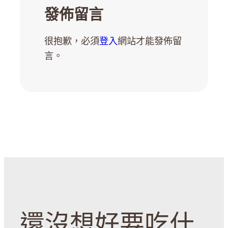
發佈留言
很抱歉，必須
登入
網站才能發佈留
言。
還沒想好要吃什