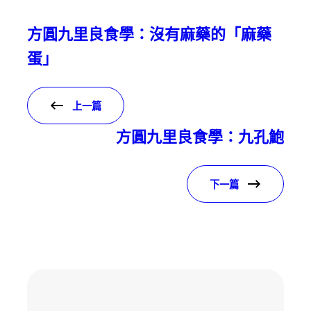
方圓九里良食學：沒有麻藥的「麻藥
蛋」
上一篇
方圓九里良食學：九孔鮑
下一篇