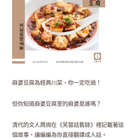
麻婆豆腐為經典川菜，你一定吃過！
但你知道麻婆豆腐里的麻婆是誰嗎？
清代的文人周詢在《芙蓉話舊錄》裡記載著這
個故事，讓編編為你直接翻譯成人話。