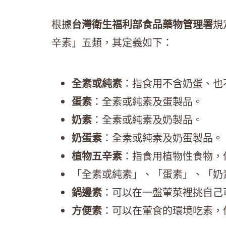
根據
台灣衛生福利部食品藥物管理署
規
辛素」五類，其定義如下：
全素或純素
：指食用不含奶蛋、也
蛋素
：全素或純素及蛋製品。
奶素
：全素或純素及奶製品。
奶蛋素
：全素或純素及奶蛋製品。
植物五辛素
：指食用植物性食物，
「全素或純素」、「蛋素」、「奶
鍋邊素
：可以在一盤葷菜裡挑自己
方便素
：可以在葷食的環境吃素，