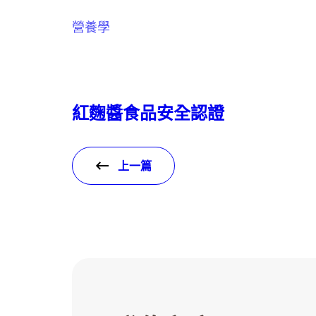
營養學
紅麴醬食品安全認證
上一篇