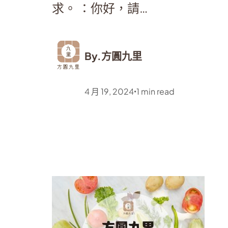
求。 ：你好，請…
By.
方圓九里
4 月 19, 2024
1
min read
•