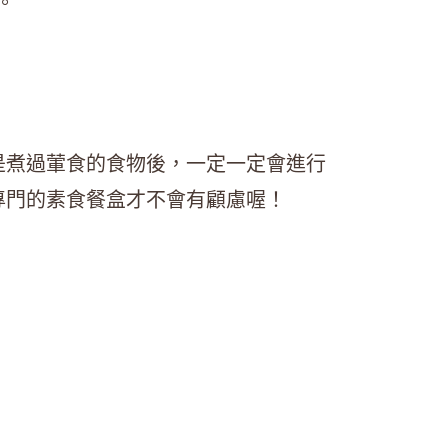
。
是煮過葷食的食物後，一定一定會進行
專門的素食餐盒才不會有顧慮喔！