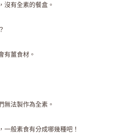
」，沒有全素的餐盒。
？
會有薑食材。
我們無法製作為全素。
，一般素食有分成哪幾種吧！