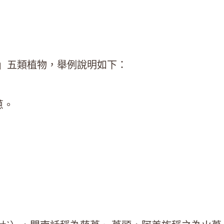
」五類植物，舉例說明如下：
蔥。