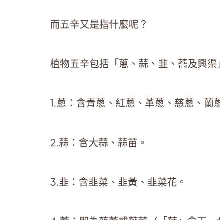
而五辛又是指什麼呢？
植物五辛包括「蔥、蒜、韭、蕎及興渠
1.蔥：含青蔥、紅蔥、革蔥、慈蔥、蘭
2.蒜：含大蒜、蒜苗。
3.韭：含韭菜、韭黃、韭菜花。