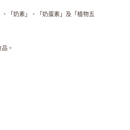
」、「奶素」、「奶蛋素」及「植物五
食品。