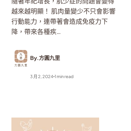
隨著年紀增長，肌少症的問題會變得
越來越明顯！ 肌肉量變少不只會影響
行動能力，連帶著會造成免疫力下
降，帶來各種疾…
By.
方圓九里
3 月 2, 2024
1
min read
•