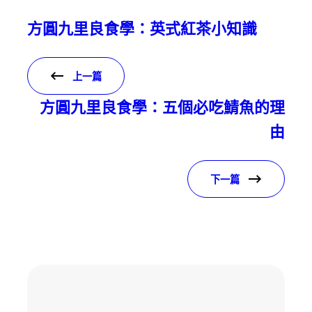
方圓九里良食學：英式紅茶小知識
上一篇
方圓九里良食學：五個必吃鯖魚的理
由
下一篇