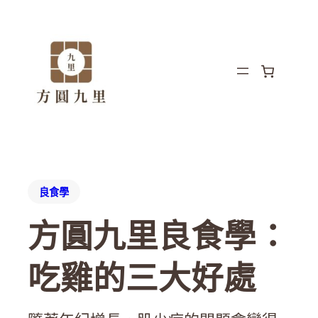
良食學
方圓九里良食學：
吃雞的三大好處