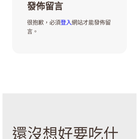
發佈留言
很抱歉，必須
登入
網站才能發佈留
言。
還沒想好要吃什