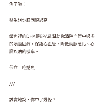
魚了啦！
醫生說你膽固醇過高
鯖魚裡的DHA跟EPA能幫助你清除血管中過多
的壞膽固醇，保護心血管，降低動脈硬化、心
臟疾病的機率。
保命，吃鯖魚
///
誠實地說，你中了幾條？