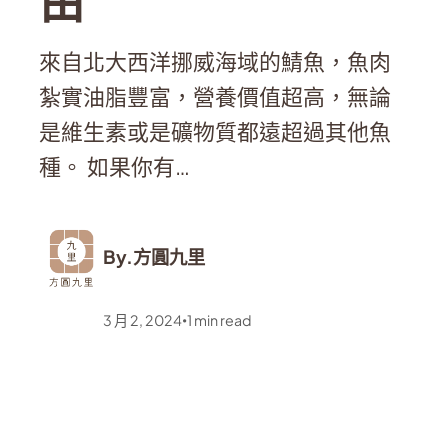
由
來自北大西洋挪威海域的鯖魚，魚肉
紮實油脂豐富，營養價值超高，無論
是維生素或是礦物質都遠超過其他魚
種。 如果你有…
By.
方圓九里
3 月 2, 2024
1
min read
•