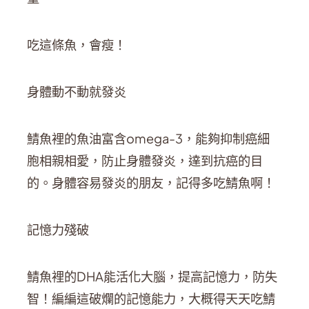
吃這條魚，會瘦！
身體動不動就發炎
鯖魚裡的魚油富含omega-3，能夠抑制癌細
胞相親相愛，防止身體發炎，達到抗癌的目
的。身體容易發炎的朋友，記得多吃鯖魚啊！
記憶力殘破
鯖魚裡的DHA能活化大腦，提高記憶力，防失
智！編編這破爛的記憶能力，大概得天天吃鯖