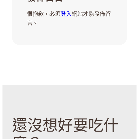
很抱歉，必須
登入
網站才能發佈留
言。
還沒想好要吃什