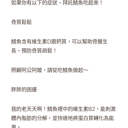
如果你有以下的症狀，拜託鯖魚吃起來！
骨質鬆鬆
鯖魚含有維生素D跟鈣質，可以幫助骨骼生
長，預防骨質疏鬆！
照顧阿公阿嬤，請從吃鯖魚做起～
胖胖的困擾
我的老天天啊！鯖魚裡中的維生素B2，能刺激
體內脂肪的分解，並快速地將蛋白質轉化為能
量。