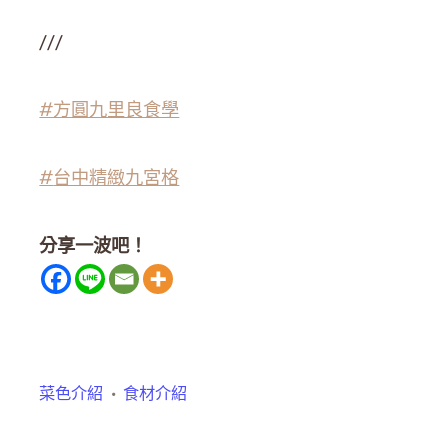
///
#方圓九里良食學
#
台中精緻九宮格
分享一波吧！
菜色介紹
食材介紹