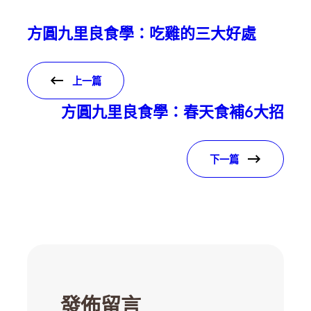
方圓九里良食學：吃雞的三大好處
上一篇
方圓九里良食學：春天食補6大招
下一篇
發佈留言