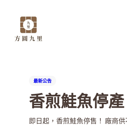
最新公告
香煎鮭魚停產
即日起，香煎鮭魚停售！ 廠商