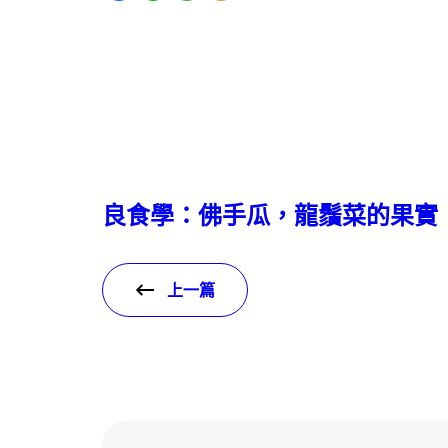
良食學：佛手瓜，龍鬚菜的果實
上一篇