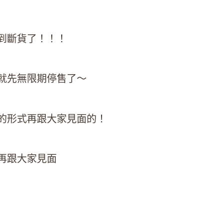
到斷貨了！！！
就先無限期停售了～
的形式再跟大家見面的！
再跟大家見面