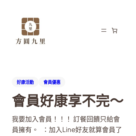
好康活動
會員優惠
會員好康享不完～
我要加入會員！！！ 訂餐回饋只給會
員擁有。 ：加入Line好友就算會員了