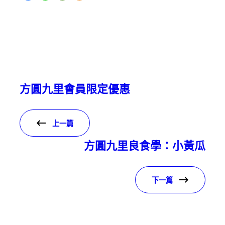
方圓九里會員限定優惠
上一篇
方圓九里良食學：小黃瓜
下一篇