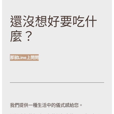
還沒想好要吃什
麼？
那就Line上問問
我們提供一種生活中的儀式感給您。