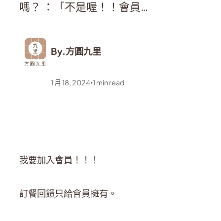
嗎？ ：「不是喔！！會員…
By.
方圓九里
1 月 18, 2024
1
min read
•
我要加入會員！！！
訂餐回饋只給會員擁有。