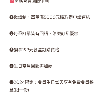
商務會員回饋企劃
❶邀請制，單筆滿5000元將取得申請連結
❷每筆訂單皆有回饋，怎麼訂都優惠
❸獨享199元餐盒訂購資格
❹生日當月回饋再加碼
❺2024限定：會員生日當天享有免費會員餐
盒(限一份)