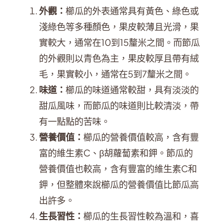
外觀：
櫛瓜的外表通常具有黃色、綠色或
淺綠色等多種顏色，果皮較薄且光滑，果
實較大，通常在10到15釐米之間。而節瓜
的外觀則以青色為主，果皮較厚且帶有絨
毛，果實較小，通常在5到7釐米之間。
味道：
櫛瓜的味道通常較甜，具有淡淡的
甜瓜風味，而節瓜的味道則比較清淡，帶
有一點點的苦味。
營養價值：
櫛瓜的營養價值較高，含有豐
富的維生素C、β胡蘿蔔素和鉀。節瓜的
營養價值也較高，含有豐富的維生素C和
鉀，但整體來說櫛瓜的營養價值比節瓜高
出許多。
生長習性：
櫛瓜的生長習性較為溫和，喜