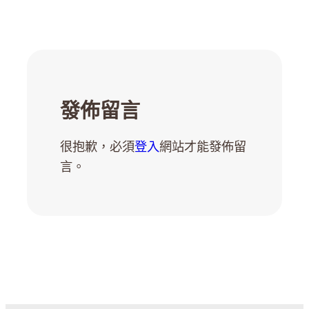
發佈留言
很抱歉，必須
登入
網站才能發佈留
言。