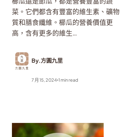
櫛瓜還是節瓜，都是營養豐富的蔬
菜。它們都含有豐富的維生素、礦物
質和膳食纖維。櫛瓜的營養價值更
高，含有更多的維生…
By.
方圓九里
7 月 15, 2024
1
min read
•