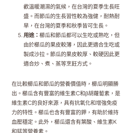
歡溫暖潮濕的氣候，在台灣的夏季生長旺
盛。而節瓜的生長習性較為強健，耐熱耐
旱，在台灣的夏季和秋季皆可生長。
用途：
櫛瓜和節瓜都可以生吃或熟吃，但
由於櫛瓜的果皮較薄，因此更適合生吃或
製成沙拉。節瓜的果皮較厚、較硬因此更
適合炒、煮、蒸等烹飪方式。
在比較櫛瓜和節瓜的營養價值時，櫛瓜明顯勝
出。櫛瓜含有豐富的維生素C和β胡蘿蔔素，是
維生素C的良好來源，具有抗氧化和增強免疫
力的特性。櫛瓜也含有豐富的鉀，有助於維持
血壓穩定。此外，櫛瓜還含有葉酸、維生素K
和錳等營養素。