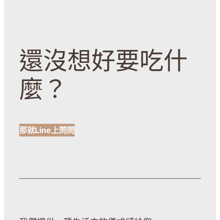
還沒想好要吃什
麼？
那就Line上問問