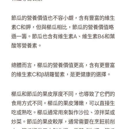
節瓜的營養價值也不容小覷，含有豐富的維生
素C和鉀，但與櫛瓜相比，節瓜的營養價值略
遜一籌。節瓜也含有維生素A、維生素B6和葉
酸等營養素。
總體而言，櫛瓜的營養價值更高，含有更豐富
的維生素C和β胡蘿蔔素，是更健康的選擇。
櫛瓜和節瓜的果皮厚度不同，也導致了它們的
食用方式不同。櫛瓜的果皮薄嫩，可以直接生
吃或熟吃。櫛瓜通常用來製作沙拉、涼拌菜或
炒菜。節瓜的果皮較厚，通常需要在烹飪前削