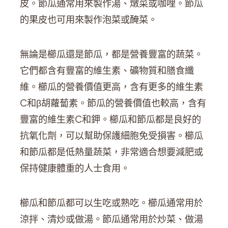
皮。節瓜通常用來製作湯、燉菜或咖哩。節瓜
的果皮也可用來製作泡菜或醃菜。
無論是櫛瓜還是節瓜，都是營養豐富的蔬菜。
它們都含有豐富的維生素、礦物質和膳食纖
維。櫛瓜的營養價值更高，含有更多的維生素
C和β胡蘿蔔素。節瓜的營養價值也較高，含有
豐富的維生素C和鉀。櫛瓜和節瓜都是良好的
抗氧化劑，可以幫助保護細胞免受損害。櫛瓜
和節瓜都是低熱量蔬菜，非常適合想要減肥或
保持健康體重的人士食用。
櫛瓜和節瓜都可以生吃或熟吃。櫛瓜通常用於
涼拌、清炒或做湯。節瓜通常用於炒菜、做湯