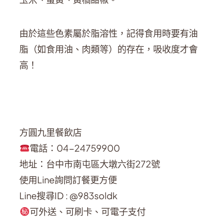
由於這些色素屬於脂溶性，記得食用時要有油
脂（如食用油、肉類等）的存在，吸收度才會
高！
方圓九里餐飲店
電話：04-24759900
地址：台中市南屯區大墩六街272號
使用Line詢問訂餐更方便
Line搜尋ID : @983soldk
可外送、可刷卡、可電子支付