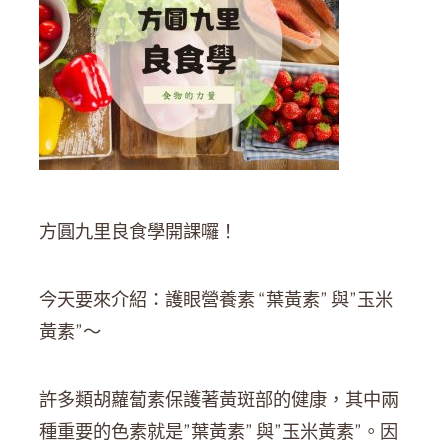
方圓九里良食學開課囉！
今天要來介紹：護眼營養素 “葉黃素” 與”玉米
黃素”～
許多類胡蘿蔔素保護著黃斑部的健康，其中兩
種重要的色素就是”葉黃素” 與”玉米黃素”。因