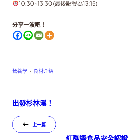
10:30~13:30 (
最後點餐為
13:15)
分享一波吧！
營養學
食材介紹
出發杉林溪！
上一篇
紅麴醬食品安全認證