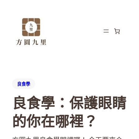
良食學
良食學：保護眼睛
的你在哪裡？