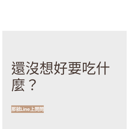
還沒想好要吃什
麼？
那就Line上問問