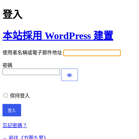
登入
本站採用 WordPress 建置
使用者名稱或電子郵件地址
密碼
保持登入
忘記密碼？
← 前往《方圓九里》