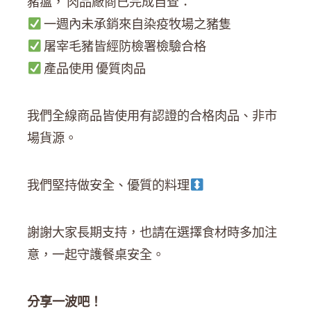
豬瘟， 肉品廠商已完成自查：
一週內未承銷來自染疫牧場之豬隻
屠宰毛豬皆經防檢署檢驗合格
產品使用 優質肉品
我們全線商品皆使用有認證的合格肉品、非市
場貨源。
我們堅持做安全、優質的料理‍
謝謝大家長期支持，也請在選擇食材時多加注
意，一起守護餐桌安全。
分享一波吧！