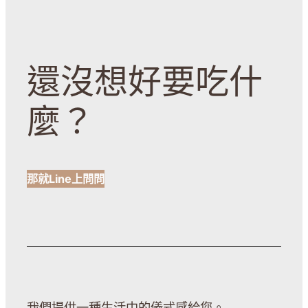
還沒想好要吃什
麼？
那就Line上問問
我們提供一種生活中的儀式感給您。