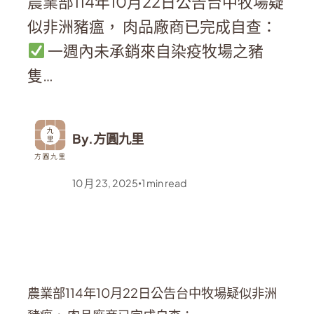
農業部114年10月22日公告台中牧場疑
似非洲豬瘟， 肉品廠商已完成自查：
一週內未承銷來自染疫牧場之豬
隻…
By.
方圓九里
10 月 23, 2025
1
min read
•
農業部114年10月22日公告台中牧場疑似非洲