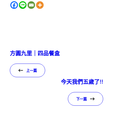
方圓九里｜四品餐盒
上一篇
今天我們五歲了!!
下一篇