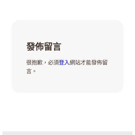
發佈留言
很抱歉，必須
登入
網站才能發佈留
言。