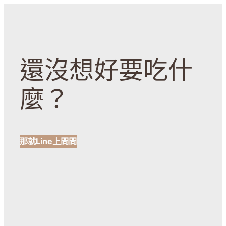
還沒想好要吃什
麼？
那就Line上問問