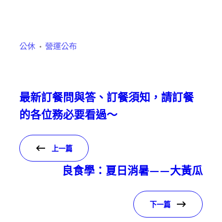
公休
營運公布
最新訂餐問與答、訂餐須知，請訂餐
的各位務必要看過～
上一篇
良食學：夏日消暑——大黃瓜
下一篇