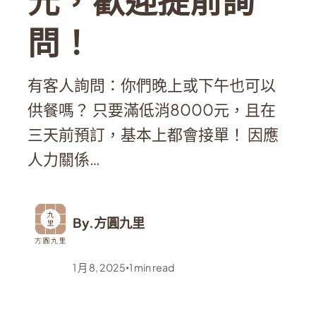
元，歡迎提前詢
問！
有客人詢問：你們晚上或下午也可以
供餐嗎？ 只要滿低消8000元，且在
三天前預訂，基本上都會接單！ 因應
人力關係…
By.
方圓九里
1 月 8, 2025
1
min read
•