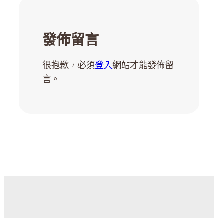
發佈留言
很抱歉，必須
登入
網站才能發佈留
言。