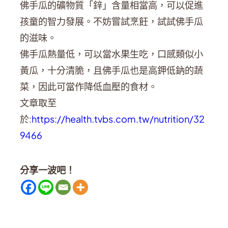
佛手瓜的礦物質「鋅」含量相當高，可以促進
孩童的智力發展。不妨嘗試烹飪，試試佛手瓜
的滋味。
佛手瓜熱量低，可以當水果生吃，口感類似小
黃瓜，十分清脆，且佛手瓜也是高鉀低鈉的蔬
菜，因此可當作降低血壓的食材。
文章取至
於:
https://health.tvbs.com.tw/nutrition/32
9466
分享一波吧！