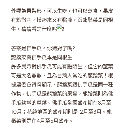
外觀為果梨形，可以生吃，也可以煮食，果皮
有點微刺，摸起來又有黏液，跟龍鬚菜是同根
生，猜猜看是什麼呢
答案是佛手瓜。你猜對了嗎?
龍鬚菜與佛手瓜本是同根生
許多民眾對佛手瓜可能有點陌生，但它的莖葉
可是大名鼎鼎，且為台灣人常吃的龍鬚菜！根
據農委會資料顯示，龍鬚菜跟佛手瓜是同一種
作物，佛手瓜是龍鬚菜的果實，龍鬚菜則為佛
手瓜幼嫩的莖葉。佛手瓜全國盛產期在8月至
10月；花蓮地區的盛產期則是12月至3月。龍
鬚菜則是在4月至5月盛產。