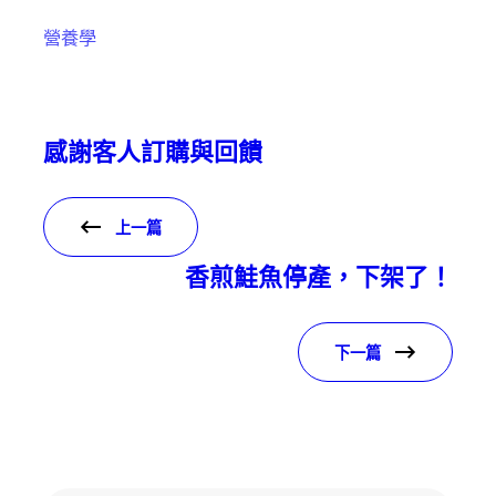
營養學
感謝客人訂購與回饋
上一篇
香煎鮭魚停產，下架了！
下一篇