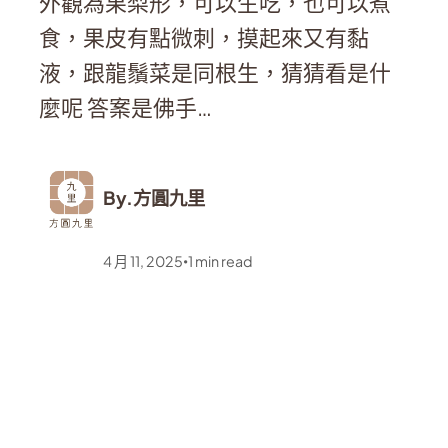
外觀為果梨形，可以生吃，也可以煮
食，果皮有點微刺，摸起來又有黏
液，跟龍鬚菜是同根生，猜猜看是什
麼呢 答案是佛手…
By.
方圓九里
4 月 11, 2025
1
min read
•